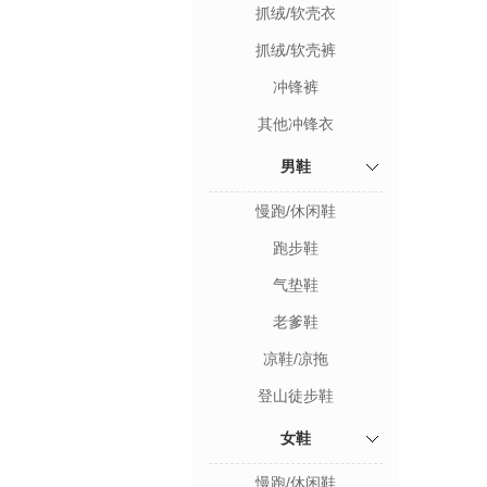
抓绒/软壳衣
抓绒/软壳裤
冲锋裤
其他冲锋衣
男鞋
慢跑/休闲鞋
跑步鞋
气垫鞋
老爹鞋
凉鞋/凉拖
登山徒步鞋
女鞋
慢跑/休闲鞋