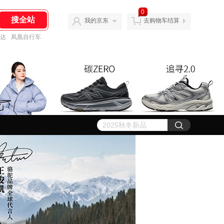
0
我的京东
去购物车结算
达
凤凰自行车