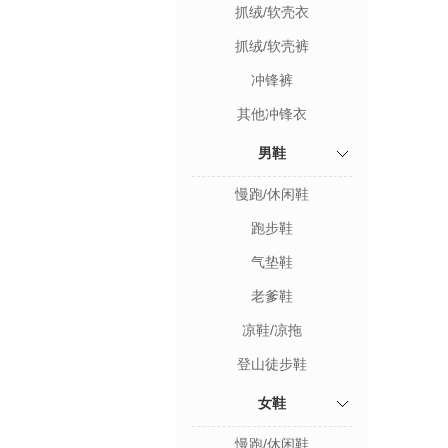
抓绒/软壳衣
抓绒/软壳裤
冲锋裤
其他冲锋衣
男鞋
慢跑/休闲鞋
跑步鞋
气垫鞋
老爹鞋
凉鞋/凉拖
登山徒步鞋
女鞋
慢跑/休闲鞋