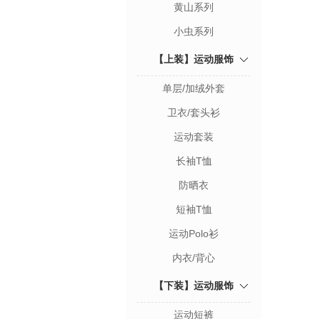
黄山系列
小虫系列
【上装】运动服饰
单层/加绒外套
卫衣/套头衫
运动套装
长袖T恤
防晒衣
短袖T恤
运动Polo衫
内衣/背心
【下装】运动服饰
运动短裤