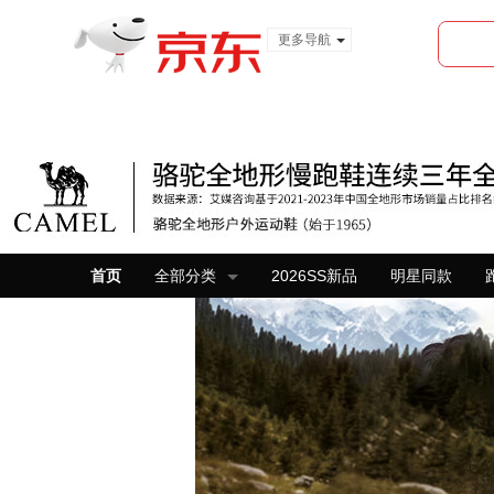
更多导航
服装城
食品
金融
首页
全部分类
2026SS新品
明星同款