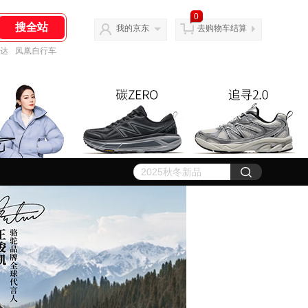
0
我的京东
去购物车结算
达
凤凰自行车